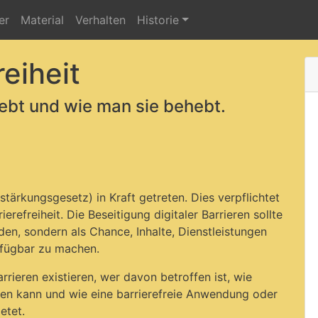
er
Material
Verhalten
Historie
reiheit
rlebt und wie man sie behebt.
stärkungsgesetz) in Kraft getreten. Dies verpflichtet
ierefreiheit. Die Beseitigung digitaler Barrieren sollte
rden, sondern als Chance, Inhalte, Dienstleistungen
erfügbar zu machen.
rieren existieren, wer davon betroffen ist, wie
den kann und wie eine barrierefreie Anwendung oder
etet.