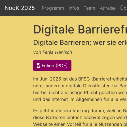
NooK 2025
Programm
Infos
Team
Anreise
Üb
Digitale Barrieref
Digitale Barrieren; wer sie e
von Fenja Hanisch
Folien (PDF)
Im Juni 2025 ist das BFSG (Barrierefreiheits
unter anderem digitale Dienstleister zur Barr
hierbei nicht als lästige Pflicht gesehen we
und das Internet im Allgemeinen für alle v
Es geht in diesem Vortrag darum, welche Bar
diese Barrieren einfach nachvollzogen wer
Webseite einen Vorteil für alle Nutzenden bi