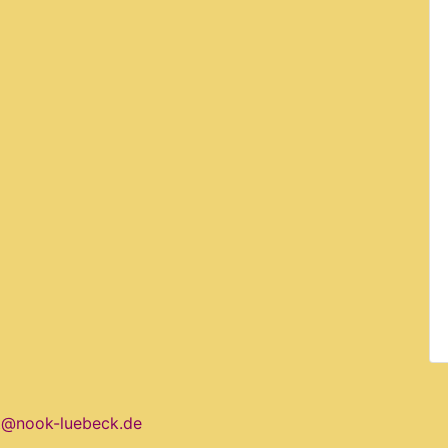
t@nook-luebeck.de