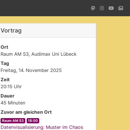
Vortrag
Ort
Raum AM S3, Audimax Uni Lübeck
Tag
Freitag, 14. November 2025
Zeit
20:15 Uhr
Dauer
45 Minuten
Zuvor am gleichen Ort
Raum AM S3
18:00
Datenvisualisierung: Muster im Chaos